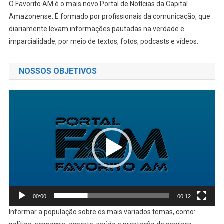
O Favorito AM é o mais novo Portal de Notícias da Capital
Amazonense. É formado por profissionais da comunicação, que
diariamente levam informações pautadas na verdade e
imparcialidade, por meio de textos, fotos, podcasts e vídeos.
NOSSOS OBJETIVOS
Tocador
de
vídeo
00:00
00:12
Informar a população sobre os mais variados temas, como: