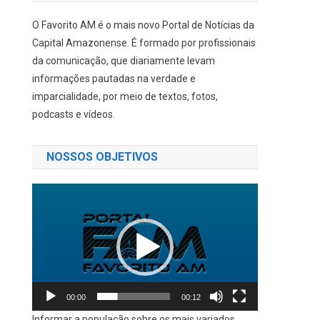
O Favorito AM é o mais novo Portal de Notícias da
Capital Amazonense. É formado por profissionais
da comunicação, que diariamente levam
informações pautadas na verdade e
imparcialidade, por meio de textos, fotos,
podcasts e vídeos.
NOSSOS OBJETIVOS
Tocador
de
vídeo
00:00
00:12
Informar a população sobre os mais variados