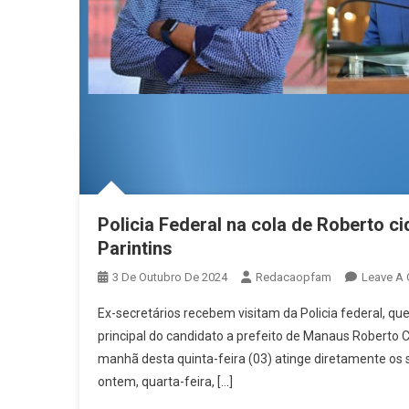
Policia Federal na cola de Roberto 
Parintins
3 De Outubro De 2024
Redacaopfam
Leave A
Ex-secretários recebem visitam da Policia federal, qu
principal do candidato a prefeito de Manaus Roberto 
manhã desta quinta-feira (03) atinge diretamente os 
ontem, quarta-feira, […]