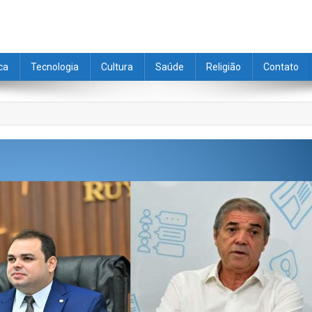
ica
Tecnologia
Cultura
Saúde
Religião
Contato