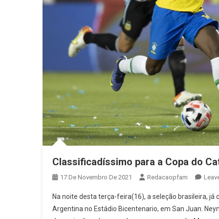
Classificadíssimo para a Copa do Ca
17 De Novembro De 2021
Redacaopfam
Leav
Na noite desta terça-feira(16), a seleção brasileira,
Argentina no Estádio Bicentenario, em San Juan. Neyma