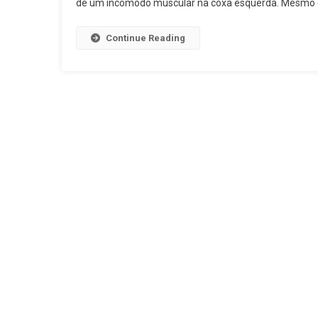
de um incômodo muscular na coxa esquerda. Mesmo c
Continue Reading