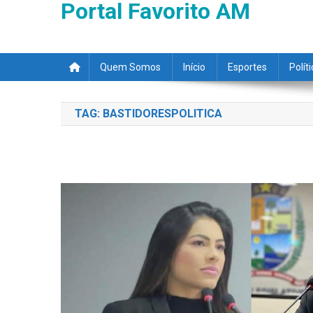
Portal Favorito AM
Quem Somos
Início
Esportes
Polít
TAG:
BASTIDORESPOLITICA