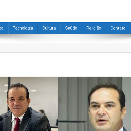
ica
Tecnologia
Cultura
Saúde
Religião
Contato