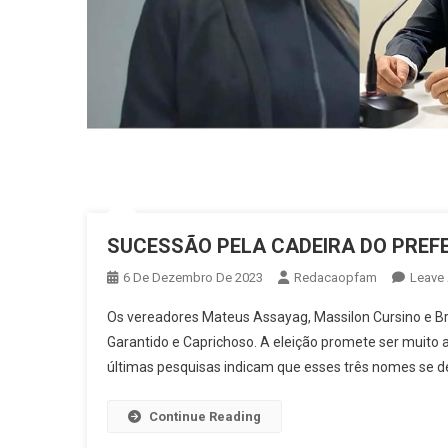
SUCESSÃO PELA CADEIRA DO PREFE
6 De Dezembro De 2023
Redacaopfam
Leave
Os vereadores Mateus Assayag, Massilon Cursino e Bre
Garantido e Caprichoso. A eleição promete ser muito ac
últimas pesquisas indicam que esses três nomes se de
Continue Reading