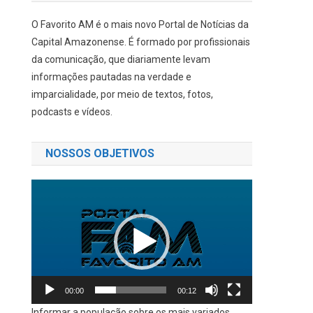
O Favorito AM é o mais novo Portal de Notícias da
Capital Amazonense. É formado por profissionais
da comunicação, que diariamente levam
informações pautadas na verdade e
imparcialidade, por meio de textos, fotos,
podcasts e vídeos.
NOSSOS OBJETIVOS
Tocador
de
vídeo
00:00
00:12
Informar a população sobre os mais variados