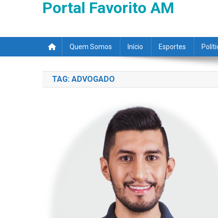
Portal Favorito AM
Quem Somos
Início
Esportes
Polít
TAG:
ADVOGADO