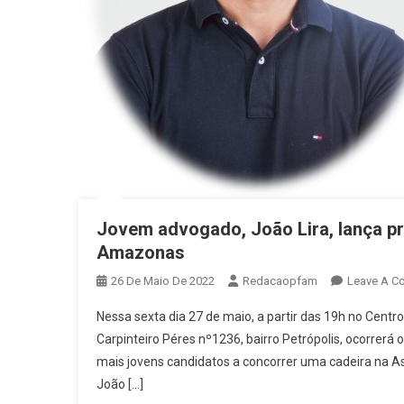
Jovem advogado, João Lira, lança pr
Amazonas
26 De Maio De 2022
Redacaopfam
Leave A C
Nessa sexta dia 27 de maio, a partir das 19h no Centr
Carpinteiro Péres nº1236, bairro Petrópolis, ocorrer
mais jovens candidatos a concorrer uma cadeira na 
João […]