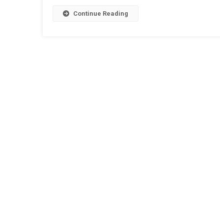
Continue Reading