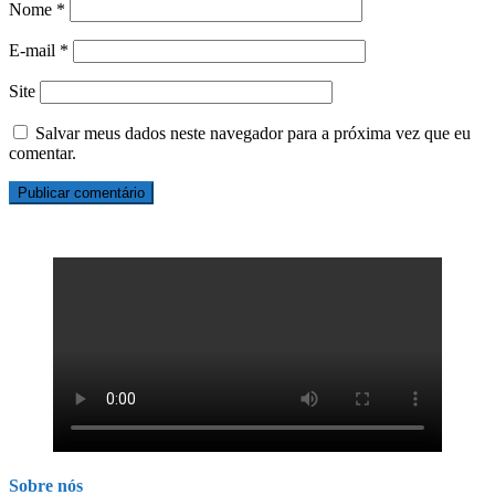
Nome
*
E-mail
*
Site
Salvar meus dados neste navegador para a próxima vez que eu
comentar.
Sobre nós