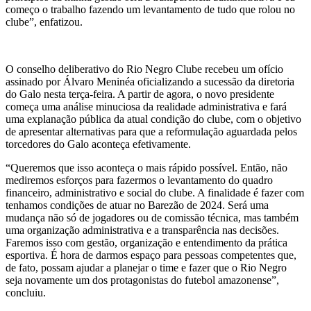
começo o trabalho fazendo um levantamento de tudo que rolou no
clube”, enfatizou.
O conselho deliberativo do Rio Negro Clube recebeu um ofício
assinado por Álvaro Meninéa oficializando a sucessão da diretoria
do Galo nesta terça-feira. A partir de agora, o novo presidente
começa uma análise minuciosa da realidade administrativa e fará
uma explanação pública da atual condição do clube, com o objetivo
de apresentar alternativas para que a reformulação aguardada pelos
torcedores do Galo aconteça efetivamente.
“Queremos que isso aconteça o mais rápido possível. Então, não
mediremos esforços para fazermos o levantamento do quadro
financeiro, administrativo e social do clube. A finalidade é fazer com
tenhamos condições de atuar no Barezão de 2024. Será uma
mudança não só de jogadores ou de comissão técnica, mas também
uma organização administrativa e a transparência nas decisões.
Faremos isso com gestão, organização e entendimento da prática
esportiva. É hora de darmos espaço para pessoas competentes que,
de fato, possam ajudar a planejar o time e fazer que o Rio Negro
seja novamente um dos protagonistas do futebol amazonense”,
concluiu.